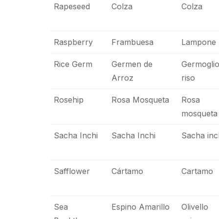
Rapeseed
Colza
Colza
Raspberry
Frambuesa
Lampone
Rice Germ
Germen de
Germoglio
Arroz
riso
Rosehip
Rosa Mosqueta
Rosa
mosqueta
Sacha Inchi
Sacha Inchi
Sacha inc
Safflower
Cártamo
Cartamo
Sea
Espino Amarillo
Olivello