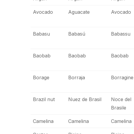
Avocado
Aguacate
Avocado
Babasu
Babasú
Babassu
Baobab
Baobab
Baobab
Borage
Borraja
Borragine
Brazil nut
Nuez de Brasil
Noce del
Brasile
Camelina
Camelina
Camelina