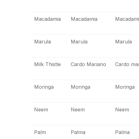
Macadamia
Macadamia
Macadami
Marula
Marula
Marula
Milk Thistle
Cardo Mariano
Cardo ma
Moringa
Moringa
Moringa
Neem
Neem
Neem
Palm
Palma
Palma