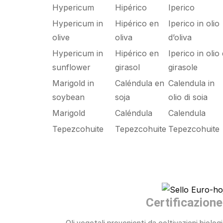
Hypericum
Hipérico
Iperico
Hypericum in
Hipérico en
Iperico in olio
olive
oliva
d’oliva
Hypericum in
Hipérico en
Iperico in olio 
sunflower
girasol
girasole
Marigold in
Caléndula en
Calendula in
soybean
soja
olio di soia
Marigold
Caléndula
Calendula
Tepezcohuite
Tepezcohuite
Tepezcohuite
Certificazione