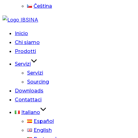
Čeština
Inicio
Chi siamo
Prodotti
Servizi
Servizi
Sourcing
Downloads
Contattaci
Italiano
Español
English