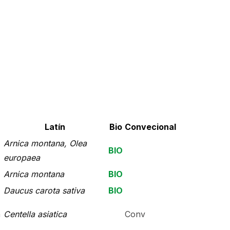
Latín
Bio
Convecional
Arnica montana, Olea
BIO
europaea
Arnica montana
BIO
Daucus carota sativa
BIO
a
Centella asiatica
Conv