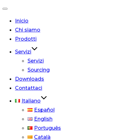
Inicio
Chi siamo
Prodotti
Servizi
Servizi
Sourcing
Downloads
Contattaci
Italiano
Español
English
Português
Català