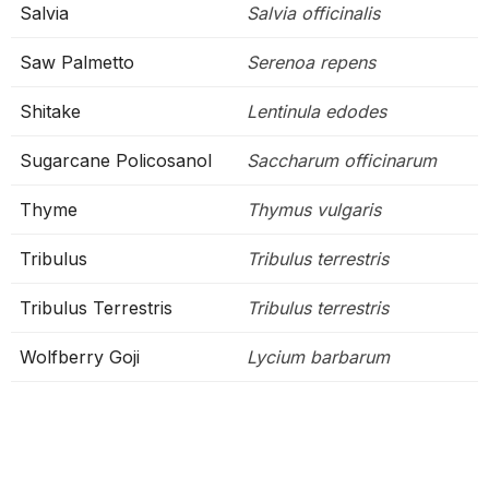
Salvia
Salvia officinalis
Saw Palmetto
Serenoa repens
Shitake
Lentinula edodes
Sugarcane Policosanol
Saccharum officinarum
Thyme
Thymus vulgaris
Tribulus
Tribulus terrestris
Tribulus Terrestris
Tribulus terrestris
Wolfberry Goji
Lycium barbarum