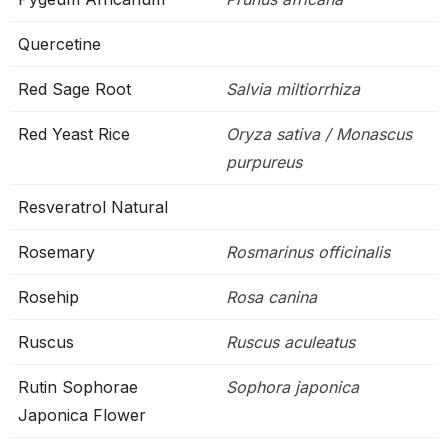
Quercetine
Red Sage Root
Salvia miltiorrhiza
Red Yeast Rice
Oryza sativa / Monascus
purpureus
Resveratrol Natural
Rosemary
Rosmarinus officinalis
Rosehip
Rosa canina
Ruscus
Ruscus aculeatus
Rutin Sophorae
Sophora japonica
Japonica Flower